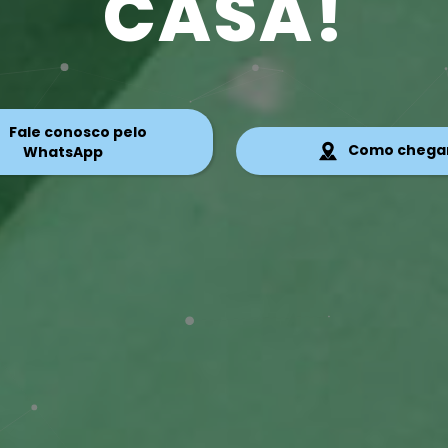
CASA!
Fale conosco pelo
Como chega
WhatsApp